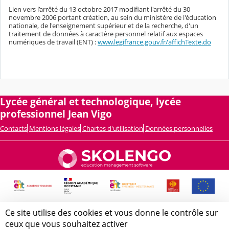
Lien vers l’arrêté du 13 octobre 2017 modifiant l'arrêté du 30
novembre 2006 portant création, au sein du ministère de l'éducation
nationale, de l'enseignement supérieur et de la recherche, d'un
traitement de données à caractère personnel relatif aux espaces
numériques de travail (ENT) :
www.legifrance.gouv.fr/affichTexte.do
Lycée général et technologique, lycée
professionnel Jean Vigo
Contacts
Mentions légales
Chartes d'utilisation
Données personnelles
Ce site utilise des cookies et vous donne le contrôle sur
ceux que vous souhaitez activer