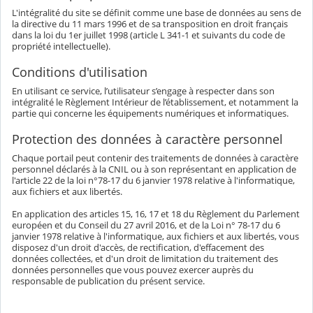
L'intégralité du site se définit comme une base de données au sens de
la directive du 11 mars 1996 et de sa transposition en droit français
dans la loi du 1er juillet 1998 (article L 341-1 et suivants du code de
propriété intellectuelle).
Conditions d'utilisation
En utilisant ce service, l’utilisateur s’engage à respecter dans son
intégralité le Règlement Intérieur de l’établissement, et notamment la
partie qui concerne les équipements numériques et informatiques.
Protection des données à caractère personnel
Chaque portail peut contenir des traitements de données à caractère
personnel déclarés à la CNIL ou à son représentant en application de
l'article 22 de la loi n°78-17 du 6 janvier 1978 relative à l'informatique,
aux fichiers et aux libertés.
En application des articles 15, 16, 17 et 18 du Règlement du Parlement
européen et du Conseil du 27 avril 2016, et de la Loi n° 78-17 du 6
janvier 1978 relative à l'informatique, aux fichiers et aux libertés, vous
disposez d'un droit d'accès, de rectification, d'effacement des
données collectées, et d'un droit de limitation du traitement des
données personnelles que vous pouvez exercer auprès du
responsable de publication du présent service.