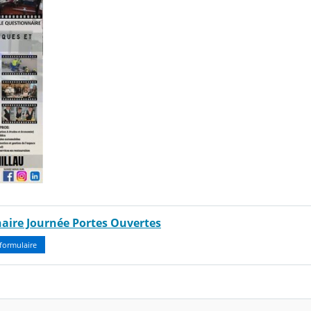
aire Journée Portes Ouvertes
formulaire