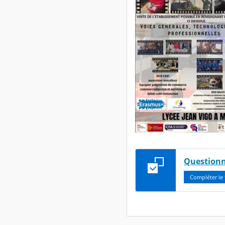
Questionn
Compléter le 