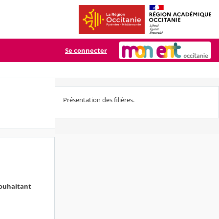
Se connecter
Présentation des filières.
souhaitant