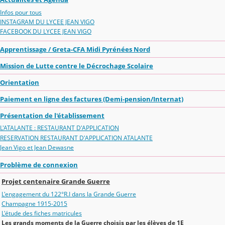
Infos pour tous
INSTAGRAM DU LYCEE JEAN VIGO
FACEBOOK DU LYCEE JEAN VIGO
Apprentissage / Greta-CFA Midi Pyrénées Nord
Mission de Lutte contre le Décrochage Scolaire
Orientation
Paiement en ligne des factures (Demi-pension/Internat)
Présentation de l'établissement
L'ATALANTE : RESTAURANT D'APPLICATION
RESERVATION RESTAURANT D'APPLICATION ATALANTE
Jean Vigo et Jean Dewasne
Problème de connexion
Projet centenaire Grande Guerre
L'engagement du 122°R.I dans la Grande Guerre
Champagne 1915-2015
L'étude des fiches matricules
Les grands moments de la Guerre choisis par les élèves de 1E