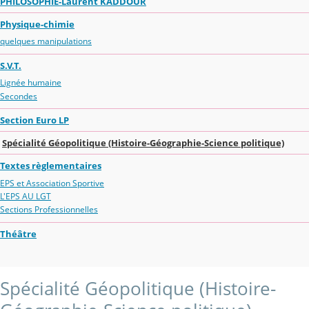
PHILOSOPHIE-Laurent KADDOUR
Physique-chimie
quelques manipulations
S.V.T.
Lignée humaine
Secondes
Section Euro LP
Spécialité Géopolitique (Histoire-Géographie-Science politique)
Textes règlementaires
EPS et Association Sportive
L'EPS AU LGT
Sections Professionnelles
Théâtre
Spécialité Géopolitique (Histoire-