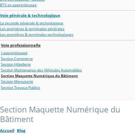
BTS en apprentissage
Voie générale & technologique
La seconde générale & technologique
Les premières & terminales générales
Les premières & terminales technologiques
Voie professionnelle
L'apprentissage
Section Commerce
Section Hôtellerie
Section Maintenance des Véhicules Automobiles
Section Maquette Numérique du Bâtiment
Section Menuiserie
Section Travaux Publics
Section Maquette Numérique du
Bâtiment
Accueil
Blog