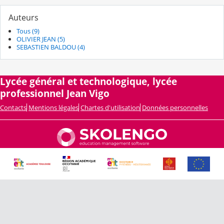
Auteurs
Tous (9)
OLIVIER JEAN (5)
SEBASTIEN BALDOU (4)
Lycée général et technologique, lycée
professionnel Jean Vigo
Contacts
Mentions légales
Chartes d'utilisation
Données personnelles