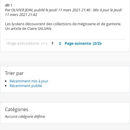
1
Par OLIVIER JEAN, publié le jeudi 11 mars 2021 21:40 - Mis à jour le jeudi
11 mars 2021 21:42
Les lycéens découvrent des collections de mégisserie et de ganterie.
Un article de Claire SALVAN
‹
Page précédente
(-/-)
1
2
Page suivante
(2/2)
›
Trier par
Récemment mis à jour
Récemment publié
Catégories
Aucune catégorie définie