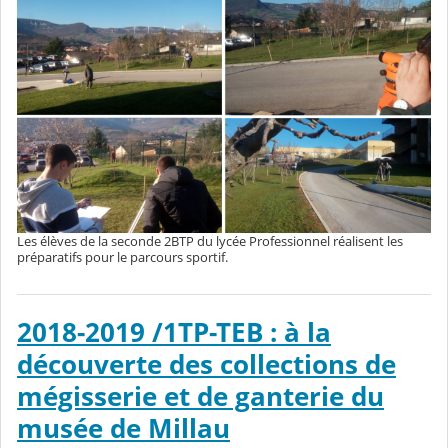
Les élèves de la seconde 2BTP du lycée Professionnel réalisent les
préparatifs pour le parcours sportif.
2018-2019 /1TP-TEB : à la
découverte des collections de
mégisserie et de ganterie du
musée de Millau