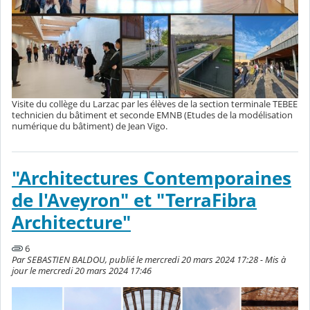
Visite du collège du Larzac par les élèves de la section terminale TEBEE
technicien du bâtiment et seconde EMNB (Etudes de la modélisation
numérique du bâtiment) de Jean Vigo.
"Architectures Contemporaines
de l'Aveyron" et "TerraFibra
Architecture"
6
Par SEBASTIEN BALDOU, publié le mercredi 20 mars 2024 17:28 - Mis à
jour le mercredi 20 mars 2024 17:46